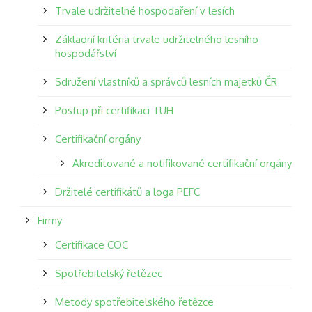
Trvale udržitelné hospodaření v lesích
Základní kritéria trvale udržitelného lesního
hospodářství
Sdružení vlastníků a správců lesních majetků ČR
Postup při certifikaci TUH
Certifikační orgány
Akreditované a notifikované certifikační orgány
Držitelé certifikátů a loga PEFC
Firmy
Certifikace COC
Spotřebitelský řetězec
Metody spotřebitelského řetězce