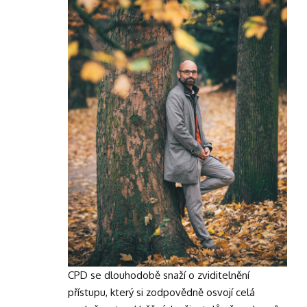
CPD se dlouhodobě snaží o zviditelnění
přístupu, který si zodpovědně osvojí celá