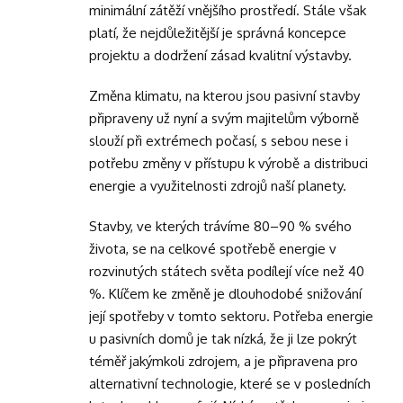
minimální zátěží vnějšího prostředí. Stále však
platí, že nejdůležitější je správná koncepce
projektu a dodržení zásad kvalitní výstavby.
Změna klimatu, na kterou jsou pasivní stavby
připraveny už nyní a svým majitelům výborně
slouží při extrémech počasí, s sebou nese i
potřebu změny v přístupu k výrobě a distribuci
energie a využitelnosti zdrojů naší planety.
Stavby, ve kterých trávíme 80–90 % svého
života, se na celkové spotřebě energie v
rozvinutých státech světa podílejí více než 40
%. Klíčem ke změně je dlouhodobé snižování
její spotřeby v tomto sektoru. Potřeba energie
u pasivních domů je tak nízká, že ji lze pokrýt
téměř jakýmkoli zdrojem, a je připravena pro
alternativní technologie, které se v posledních