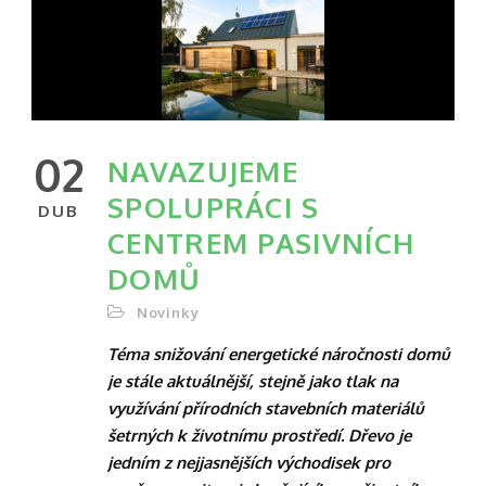
02
NAVAZUJEME
SPOLUPRÁCI S
DUB
CENTREM PASIVNÍCH
DOMŮ
Novinky
Téma snižování energetické náročnosti domů
je stále aktuálnější, stejně jako tlak na
využívání přírodních stavebních materiálů
šetrných k životnímu prostředí. Dřevo je
jedním z nejjasnějších východisek pro