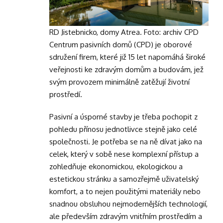
RD Jistebnicko, domy Atrea. Foto: archiv CPD
Centrum pasivních domů (CPD) je oborové
sdružení firem, které již 15 let napomáhá široké
veřejnosti ke zdravým domům a budovám, jež
svým provozem minimálně zatěžují životní
prostředí.
Pasivní a úsporné stavby je třeba pochopit z
pohledu přínosu jednotlivce stejně jako celé
společnosti. Je potřeba se na ně dívat jako na
celek, který v sobě nese komplexní přístup a
zohledňuje ekonomickou, ekologickou a
estetickou stránku a samozřejmě uživatelský
komfort, a to nejen použitými materiály nebo
snadnou obsluhou nejmodernějších technologií,
ale především zdravým vnitřním prostředím a