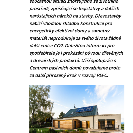
současnou situaci zhoršujícího se životního
prostředí, zpřísňující se legislativy a dalších
narůstajících nároků na stavby. Dřevostavby
nabízí vhodnou skladbu konstrukce pro
energeticky efektivní domy a samotný
materiál neprodukuje za svého života žádné
další emise CO2. Důležitou informací pro
spotřebitele je i prokázání původu dřevěných
a dřevařských produktů. Užší spolupráci s
Centrem pasivních domů považujeme proto
za další přirozený krok v rozvoji PEFC.