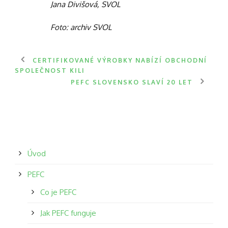
Jana Divišová, SVOL
Foto: archiv SVOL
CERTIFIKOVANÉ VÝROBKY NABÍZÍ OBCHODNÍ
SPOLEČNOST KILI
PEFC SLOVENSKO SLAVÍ 20 LET
Úvod
PEFC
Co je PEFC
Jak PEFC funguje