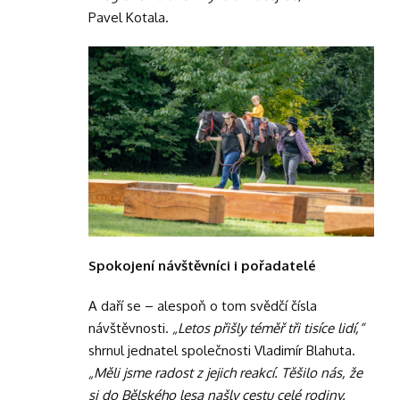
Pavel Kotala.
Spokojení návštěvníci i pořadatelé
A daří se – alespoň o tom svědčí čísla
návštěvnosti.
„Letos přišly téměř tři tisíce lidí,“
shrnul jednatel společnosti Vladimír Blahuta.
„Měli jsme radost z jejich reakcí. Těšilo nás, že
si do Bělského lesa našly cestu celé rodiny.