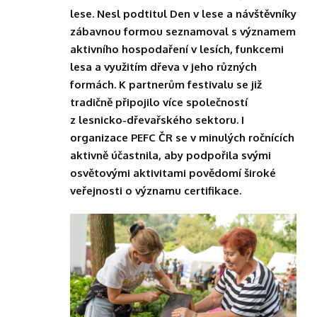
lese. Nesl podtitul Den v lese a návštěvníky
zábavnou formou seznamoval s významem
aktivního hospodaření v lesích, funkcemi
lesa a využitím dřeva v jeho různých
formách. K partnerům festivalu se již
tradičně připojilo více společností
z lesnicko-dřevařského sektoru. I
organizace PEFC ČR se v minulých ročnících
aktivně účastnila, aby podpořila svými
osvětovými aktivitami povědomí široké
veřejnosti o významu certifikace.