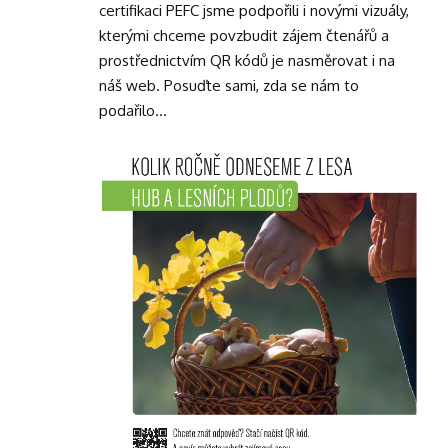
certifikaci PEFC jsme podpořili i novými vizuály,
kterými chceme povzbudit zájem čtenářů a
prostřednictvím QR kódů je nasměrovat i na
náš web. Posuďte sami, zda se nám to
podařilo…