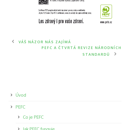
VÁŠ NÁZOR NÁS ZAJÍMÁ
PEFC A ČTVRTÁ REVIZE NÁRODNÍCH
STANDARDŮ
Úvod
PEFC
Co je PEFC
Jak PEFC funguje