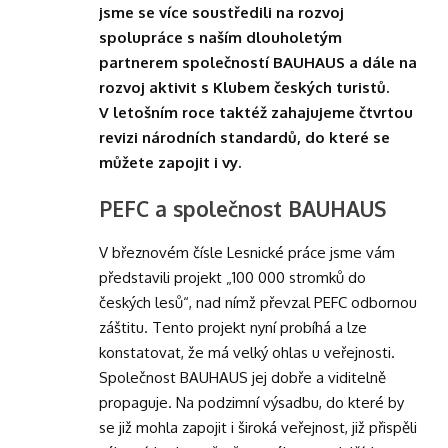
jsme se více soustředili na rozvoj
spolupráce s naším dlouholetým
partnerem společností BAUHAUS a dále na
rozvoj aktivit s Klubem českých turistů.
V letošním roce taktéž zahajujeme čtvrtou
revizi národních standardů, do které se
můžete zapojit i vy.
PEFC a společnost BAUHAUS
V březnovém čísle Lesnické práce jsme vám
představili projekt „100 000 stromků do
českých lesů“, nad nímž převzal PEFC odbornou
záštitu. Tento projekt nyní probíhá a lze
konstatovat, že má velký ohlas u veřejnosti.
Společnost BAUHAUS jej dobře a viditelně
propaguje. Na podzimní výsadbu, do které by
se již mohla zapojit i široká veřejnost, již přispěli