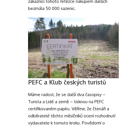
zákazníci tohoto řetězce nákupem dalších
bezmála 50 000 sazenic.
PEFC a Klub českých turistů
Máme radost, že se další dva časopisy –
Turista a Lidé a země – tisknou na PEFC
certifikovaném papíru. Věříme, že čtenáři a
odběratelé těchto měsíčníků ocení rozhodnutí
vydavatele k tomuto kroku. Povědomí o