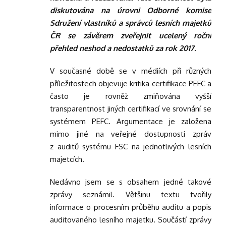
diskutována na úrovni Odborné komise
Sdružení vlastníků a správců lesních majetků
ČR se závěrem zveřejnit ucelený roční
přehled neshod a nedostatků za rok 2017.
V současné době se v médiích při různých
příležitostech objevuje kritika certifikace PEFC a
často je rovněž zmiňována vyšší
transparentnost jiných certifikací ve srovnání se
systémem PEFC. Argumentace je založena
mimo jiné na veřejné dostupnosti zpráv
z auditů systému FSC na jednotlivých lesních
majetcích.
Nedávno jsem se s obsahem jedné takové
zprávy seznámil. Většinu textu tvořily
informace o procesním průběhu auditu a popis
auditovaného lesního majetku. Součástí zprávy