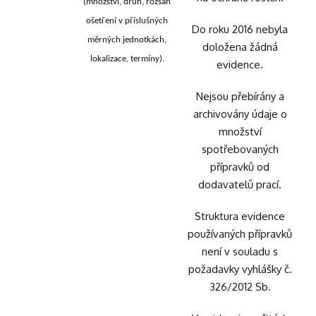
(množství, druh, rozsah
ošetření v příslušných
Do roku 2016 nebyla
měrných jednotkách,
doložena žádná
lokalizace, termíny).
evidence.
Nejsou přebírány a
archivovány údaje o
množství
spotřebovaných
přípravků od
dodavatelů prací.
Struktura evidence
používaných přípravků
není v souladu s
požadavky vyhlášky č.
326/2012 Sb.