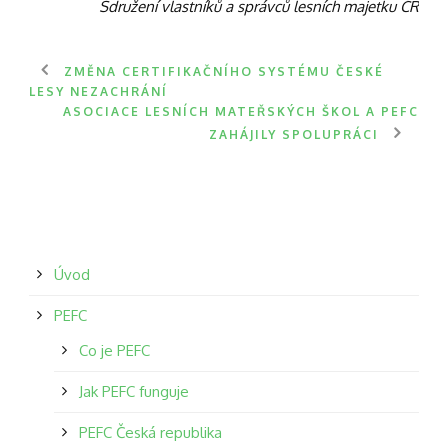
Sdružení vlastníků a správců lesních majetku ČR
ZMĚNA CERTIFIKAČNÍHO SYSTÉMU ČESKÉ
LESY NEZACHRÁNÍ
ASOCIACE LESNÍCH MATEŘSKÝCH ŠKOL A PEFC
ZAHÁJILY SPOLUPRÁCI
Úvod
PEFC
Co je PEFC
Jak PEFC funguje
PEFC Česká republika