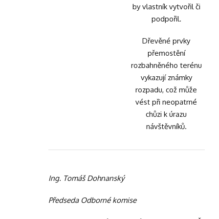
by vlastník vytvořil či
podpořil.
Dřevěné prvky
přemostění
rozbahněného terénu
vykazují známky
rozpadu, což může
vést při neopatrné
chůzi k úrazu
návštěvníků.
Ing. Tomáš Dohnanský
Předseda Odborné komise