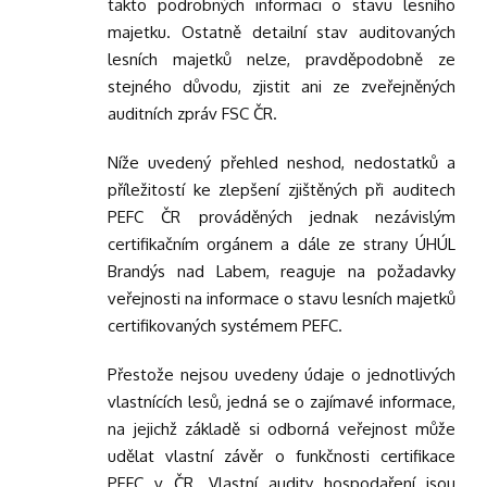
takto podrobných informaci o stavu lesního
majetku. Ostatně detailní stav auditovaných
lesních majetků nelze, pravděpodobně ze
stejného důvodu, zjistit ani ze zveřejněných
auditních zpráv FSC ČR.
Níže uvedený přehled neshod, nedostatků a
příležitostí ke zlepšení zjištěných při auditech
PEFC ČR prováděných jednak nezávislým
certifikačním orgánem a dále ze strany ÚHÚL
Brandýs nad Labem, reaguje na požadavky
veřejnosti na informace o stavu lesních majetků
certifikovaných systémem PEFC.
Přestože nejsou uvedeny údaje o jednotlivých
vlastnících lesů, jedná se o zajímavé informace,
na jejichž základě si odborná veřejnost může
udělat vlastní závěr o funkčnosti certifikace
PEFC v ČR. Vlastní audity hospodaření jsou