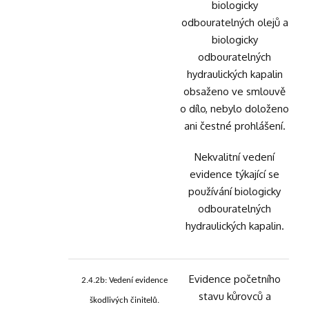
biologicky
odbouratelných olejů a
biologicky
odbouratelných
hydraulických kapalin
obsaženo ve smlouvě
o dílo, nebylo doloženo
ani čestné prohlášení.
Nekvalitní vedení
evidence týkající se
používání biologicky
odbouratelných
hydraulických kapalin.
Evidence početního
2.4.2b: Vedení evidence
stavu kůrovců a
škodlivých činitelů.