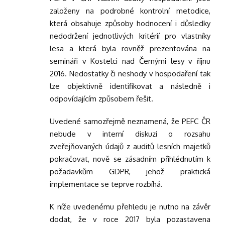
založeny na podrobné kontrolní metodice,
která obsahuje způsoby hodnocení i důsledky
nedodržení jednotlivých kritérií pro vlastníky
lesa a která byla rovněž prezentována na
semináři v Kostelci nad Černými lesy v říjnu
2016. Nedostatky či neshody v hospodaření tak
lze objektivně identifikovat a následně i
odpovídajícím způsobem řešit.
Uvedené samozřejmě neznamená, že PEFC ČR
nebude v interní diskuzi o rozsahu
zveřejňovaných údajů z auditů lesních majetků
pokračovat, nově se zásadním přihlédnutím k
požadavkům GDPR, jehož praktická
implementace se teprve rozbíhá.
K níže uvedenému přehledu je nutno na závěr
dodat, že v roce 2017 byla pozastavena