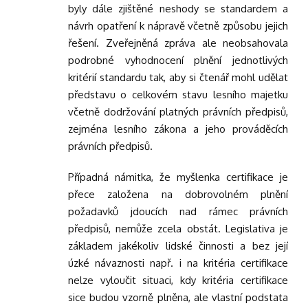
byly dále zjištěné neshody se standardem a
návrh opatření k nápravě včetně způsobu jejich
řešení. Zveřejněná zpráva ale neobsahovala
podrobné vyhodnocení plnění jednotlivých
kritérií standardu tak, aby si čtenář mohl udělat
představu o celkovém stavu lesního majetku
včetně dodržování platných právních předpisů,
zejména lesního zákona a jeho prováděcích
právních předpisů.
Případná námitka, že myšlenka certifikace je
přece založena na dobrovolném plnění
požadavků jdoucích nad rámec právních
předpisů, nemůže zcela obstát. Legislativa je
základem jakékoliv lidské činnosti a bez její
úzké návaznosti např. i na kritéria certifikace
nelze vyloučit situaci, kdy kritéria certifikace
sice budou vzorně plněna, ale vlastní podstata