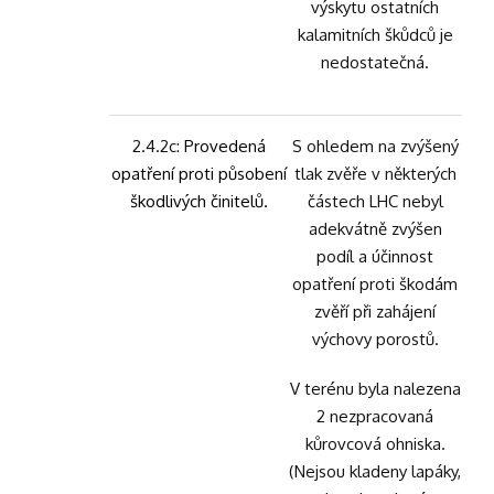
výskytu ostatních
kalamitních škůdců je
nedostatečná.
2.4.2c:
Provedená
S ohledem na zvýšený
opatření proti působení
tlak zvěře v některých
škodlivých činitelů.
částech LHC nebyl
adekvátně zvýšen
podíl a účinnost
opatření proti škodám
zvěří při zahájení
výchovy porostů.
V terénu byla nalezena
2 nezpracovaná
kůrovcová ohniska.
(Nejsou kladeny lapáky,