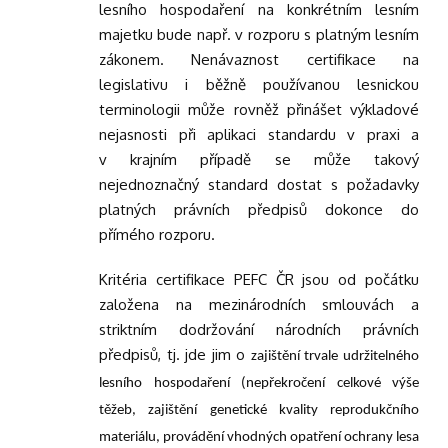
lesního hospodaření na konkrétním lesním
majetku bude např. v rozporu s platným lesním
zákonem. Nenávaznost certifikace na
legislativu i běžně používanou lesnickou
terminologii může rovněž přinášet výkladové
nejasnosti při aplikaci standardu v praxi a
v krajním případě se může takový
nejednoznačný standard dostat s požadavky
platných právních předpisů dokonce do
přímého rozporu.
Kritéria certifikace PEFC ČR jsou od počátku
založena na mezinárodních smlouvách a
striktním dodržování národních právních
předpisů, tj. jde jim o
zajištění trvale udržitelného
lesního hospodaření (nepřekročení celkové výše
těžeb, zajištění genetické kvality reprodukčního
materiálu, provádění vhodných opatření ochrany lesa