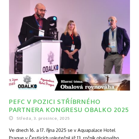
PEFC V POZICI STŘÍBRNÉHO
PARTNERA KONGRESU OBALKO 2025
Středa, 3. prosince, 2025
Ve dnech 16. a 17. října 2025 se v Aquapalace Hotel
Prague v Čestlicích uskutečnil již 13. ročník obalového