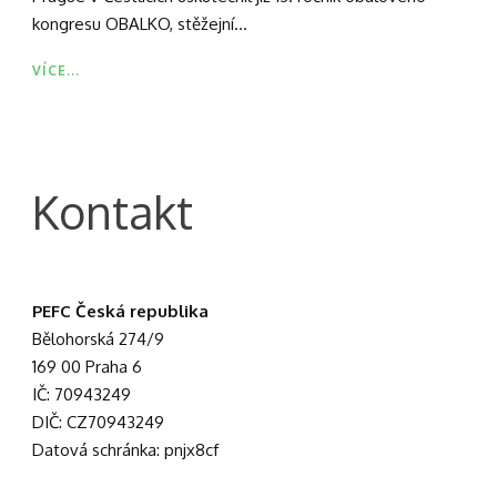
kongresu OBALKO, stěžejní...
VÍCE...
Kontakt
PEFC Česká republika
Bělohorská 274/9
169 00 Praha 6
IČ: 70943249
DIČ: CZ70943249
Datová schránka: pnjx8cf