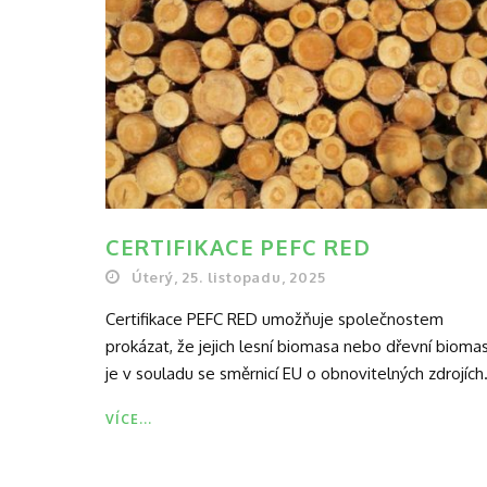
CERTIFIKACE PEFC RED
Úterý, 25. listopadu, 2025
Certifikace PEFC RED umožňuje společnostem
prokázat, že jejich lesní biomasa nebo dřevní bioma
je v souladu se směrnicí EU o obnovitelných zdrojích.
VÍCE...