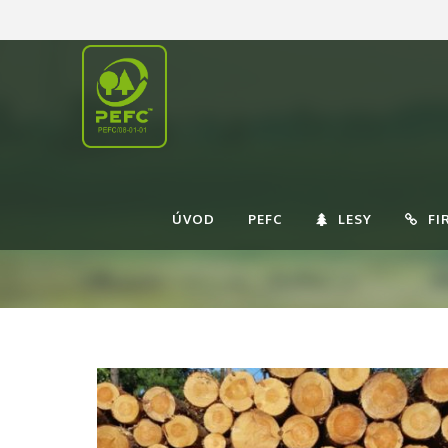
ÚVOD
PEFC
LESY
FI