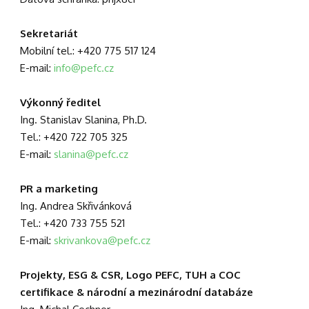
Sekretariát
Mobilní tel.: +420 775 517 124
E-mail:
info@pefc.cz
Výkonný ředitel
Ing. Stanislav Slanina, Ph.D.
Tel.: +420 722 705 325
E-mail:
slanina@pefc.cz
PR a marketing
Ing. Andrea Skřivánková
Tel.: +420 733 755 521
E-mail:
skrivankova@pefc.cz
Projekty, ESG & CSR, Logo PEFC, TUH a COC
certifikace & národní a mezinárodní databáze