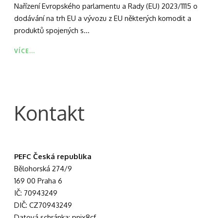
Nařízení Evropského parlamentu a Rady (EU) 2023/1115 o
dodávání na trh EU a vývozu z EU některých komodit a
produktů spojených s...
VÍCE...
Kontakt
PEFC Česká republika
Bělohorská 274/9
169 00 Praha 6
IČ: 70943249
DIČ: CZ70943249
Datová schránka: pnjx8cf