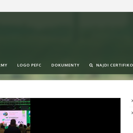
RMY
LOGO PEFC
DOKUMENTY
NAJDI CERTIFIK