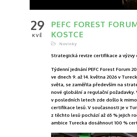
29
PEFC FOREST FORUM
KOSTCE
KVĚ
Novinky
Strategická revize certifikace a výzvy
Týdenní jednání PEFC Forest Forum 20
ve dnech 9. až 14. května 2026 v Turec
světa, se zaměřila především na strat
nové globální a regulační požadavky. 
v posledních letech zde došlo k mimo
certifikace lesů. V současnosti je v Tur
z těchto lesů pochází až 65 % jejich 
ambice Turecka dosáhnout 100 % certi