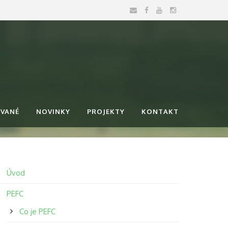
OVANÉ
NOVINKY
PROJEKTY
KONTAKT
Úvod
PEFC
Co je PEFC