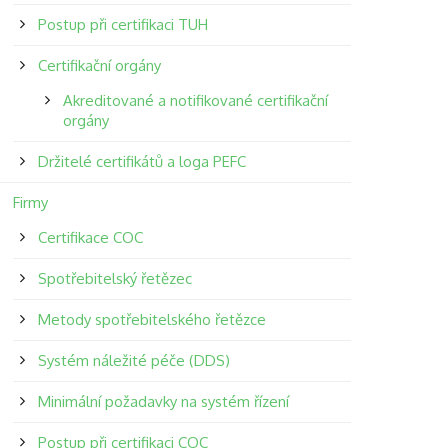
Postup při certifikaci TUH
Certifikační orgány
Akreditované a notifikované certifikační
orgány
Držitelé certifikátů a loga PEFC
Firmy
Certifikace COC
Spotřebitelský řetězec
Metody spotřebitelského řetězce
Systém náležité péče (DDS)
Minimální požadavky na systém řízení
Postup při certifikaci COC