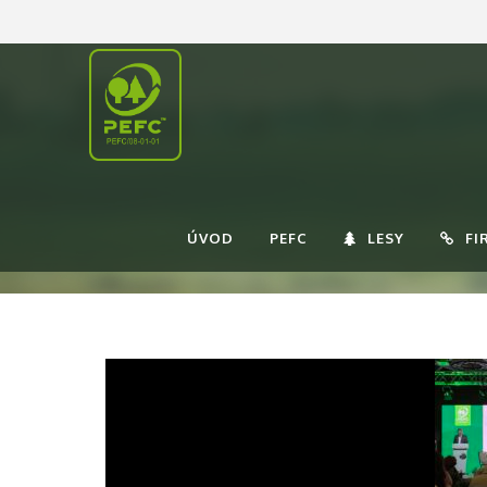
ÚVOD
PEFC
LESY
FI